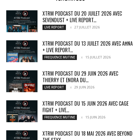
XTRM PODCAST DU 20 JUILET 2026 AVEC
SEVENDUST + LIVE REPORT...
27 JUILLET 2026
LIVE REPORT
XTRM PODCAST DU 13 JUILET 2026 AVEC AĦNA
+ LIVE REPORT...
15 JUILLET 2026
FREQUENCE MUTINE
XTRM PODCAST DU 29 JUIN 2026 AVEC
THIERRY ET ENORA DU...
29 JUIN 2026
LIVE REPORT
XTRM PODCAST DU 15 JUIN 2026 AVEC CAGE
FIGHT + LIVE...
15 JUIN 2026
FREQUENCE MUTINE
XTRM PODCAST DU 18 MAI 2026 AVEC BEYOND