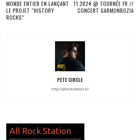
MONDE ENTIER EN LANÇANT
11.2024 @ TOURNÉE FR //
LE PROJET “HISTORY
CONCERT GARMONBOZIA
ROCKS”
PETE CIRCLE
http://allrockstation.fr/