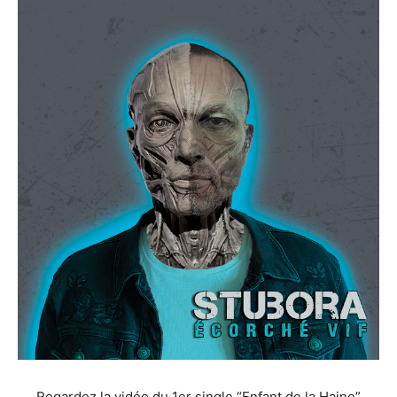
Regardez la vidéo du 1er single “Enfant de la Haine”