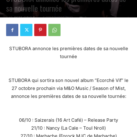
sa nouvelle tournée
PAR
PETE CIRCLE
5 SEPTEMBRE 2023
0
STUBORA annonce les premières dates de sa nouvelle
tournée
STUBORA qui sortira son nouvel album “Ecorché Vif” le
27 octobre prochain via M&O Music / Season of Mist,
annonce les premières dates de sa nouvelle tournée:
06/10 : Saizerais (16 Art Café) – Release Party
21/10 : Nancy (La Cale – Toul Nroll)
27/10 : Marbache (Forock MJC de Marbache)