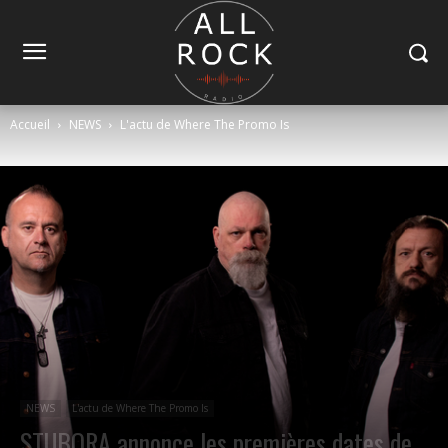
Accueil
NEWS
L'actu de Where The Promo Is
NEWS
L'actu de Where The Promo Is
STUBORA annonce les premières dates de