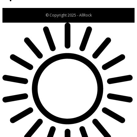
© Copyright 2025 - AllRock