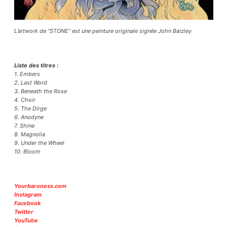
L’artwork de “STONE” est une peinture originale signée John Baizley
Liste des titres :
1. Embers
2. Last Word
3. Beneath the Rose
4. Choir
5. The Dirge
6. Anodyne
7. Shine
8. Magnolia
9. Under the Wheel
10. Bloom
Yourbaroness.com
Instagram
Facebook
Twitter
YouTube