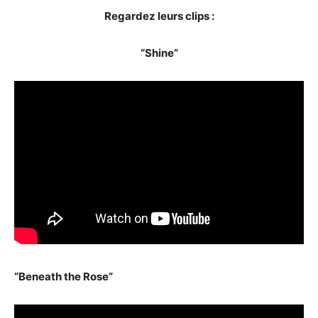
Regardez leurs clips :
“Shine”
“Beneath the Rose”