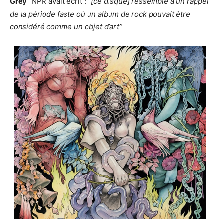
Grey”
NPR avait écrit :
“[ce disque] ressemble à un rappel
de la période faste où un album de rock pouvait être
considéré comme un objet d’art”