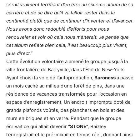
serait vraiment terrifiant d’en être au sixième album de sa
carrière et de se dire qu’il va falloir rester dans la
continuité plutôt que de continuer d’inventer et d’avancer.
Nous avons donc redoublé d’efforts pour nous
renouveler et voir où cela nous mènerait. Je pense que
cet album reflète bien cela, il est beaucoup plus vivant,
plus direct.”
Cette évolution volontaire a amené le groupe jusqu’à la
ville frontalière de Barryville, dans l’État de New-York.
Ayant choisi la voie de l’autoproduction,
Baroness
a passé
un mois caché au milieu d’une forêt de pins, dans une
résidence de vacances transformée pour l’occasion en
espace d’enregistrement. Un endroit impromptu doté de
grands plafonds voûtés, des planchers en bois et des
murs en briques et en verre. Pendant que le groupe
écrivait ce qui allait devenir
“STONE”,
Baizley
l’enregistrait et le pré-mixait en temps réel, donnant ainsi