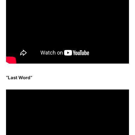
“Last Word”