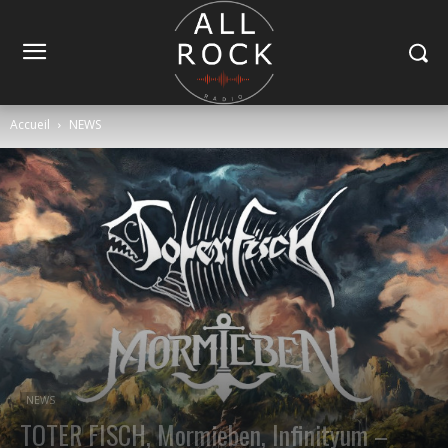
Accueil
NEWS
NEWS
TOTER FISCH, Mormieben, Infinityum –