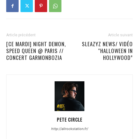
Article précédent
Article suivant
[CE MARDI] NIGHT DEMON,
SLEAZYZ NEWS/ VIDÉO
SPEED QUEEN @ PARIS //
“HALLOWEEN IN
CONCERT GARMONBOZIA
HOLLYWOOD”
PETE CIRCLE
http://allrockstation.fr/