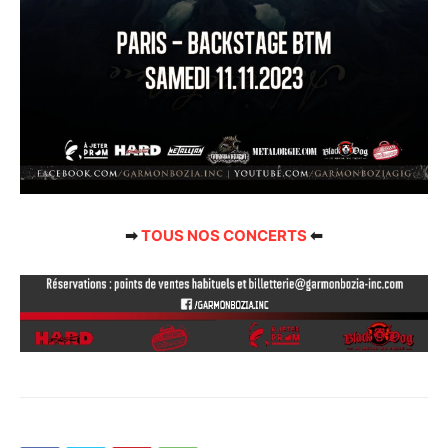
➡
TOUS NOS CONCERTS
⬅