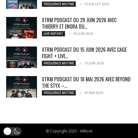
15 JUILLET 2026
FREQUENCE MUTINE
XTRM PODCAST DU 29 JUIN 2026 AVEC
THIERRY ET ENORA DU...
29 JUIN 2026
LIVE REPORT
XTRM PODCAST DU 15 JUIN 2026 AVEC CAGE
FIGHT + LIVE...
15 JUIN 2026
FREQUENCE MUTINE
XTRM PODCAST DU 18 MAI 2026 AVEC BEYOND
THE STYX –...
18 MAI 2026
FREQUENCE MUTINE
© Copyright 2025 - AllRock