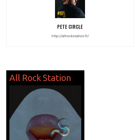
PETE CIRCLE
http://allrockstation.fr/