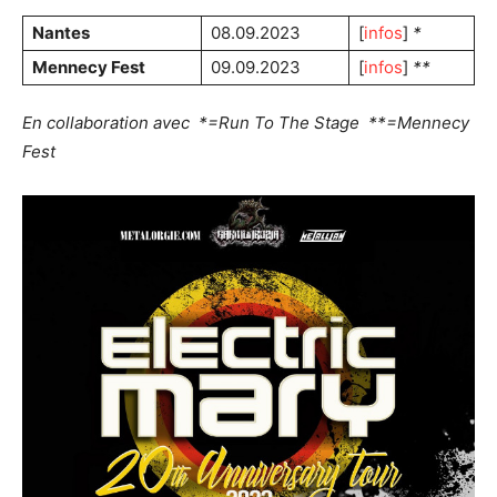
Nantes
08.09.2023
[
infos
]
*
Mennecy Fest
09.09.2023
[
infos
]
**
En collaboration avec *=Run To The Stage **=Mennecy
Fest