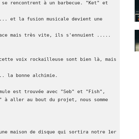
 se rencontrent à un barbecue. "Ket" et 
... et la fusion musicale devient une 
ace mais très vite, ils s'ennuient ..... 

cette voix rockailleuse sont bien là, mais 
.. la bonne alchimie.

mule est trouvée avec "Seb" et "Fish", 

" à aller au bout du projet, nous somme 
une maison de disque qui sortira notre 1er 