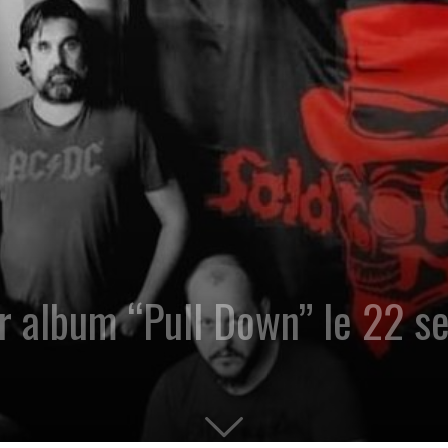
 album “Pull Down” le 22 s