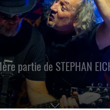
ère partie de STEPHAN EICH