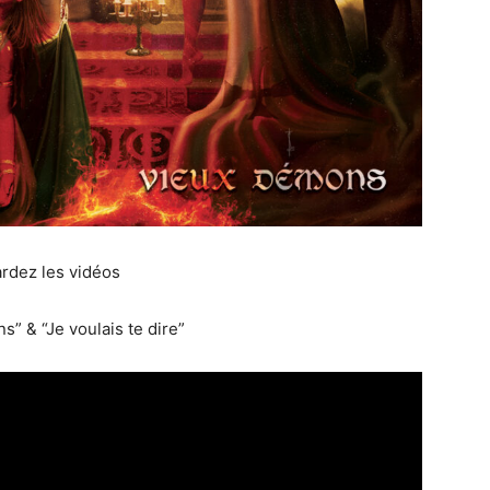
rdez les vidéos
” & “Je voulais te dire”