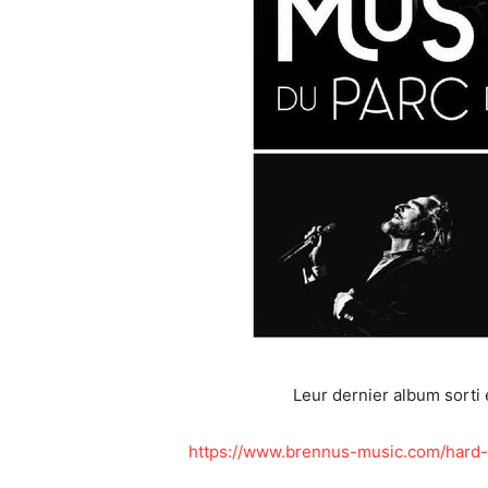
Leur dernier album sort
https://www.brennus-music.com/hard-