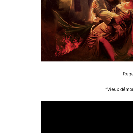
Rega
“Vieux démons