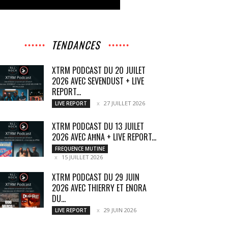
TENDANCES
XTRM PODCAST DU 20 JUILET
2026 AVEC SEVENDUST + LIVE
REPORT...
27 JUILLET 2026
LIVE REPORT
XTRM PODCAST DU 13 JUILET
2026 AVEC AĦNA + LIVE REPORT...
FREQUENCE MUTINE
15 JUILLET 2026
XTRM PODCAST DU 29 JUIN
2026 AVEC THIERRY ET ENORA
DU...
29 JUIN 2026
LIVE REPORT