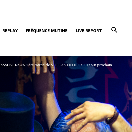
REPLAY
FRÉQUENCE MUTINE
LIVE REPORT
ESSALINE News/ 1ère partie de STEPHAN EICHER le 30 aout prochain