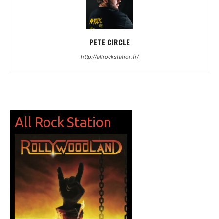
PETE CIRCLE
http://allrockstation.fr/