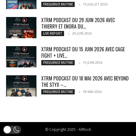
15 JUILLET 2026
FREQUENCE MUTINE
XTRM PODCAST DU 29 JUIN 2026 AVEC
THIERRY ET ENORA DU...
29 JUIN 2026
LIVE REPORT
XTRM PODCAST DU 15 JUIN 2026 AVEC CAGE
FIGHT + LIVE...
15 JUIN 2026
FREQUENCE MUTINE
XTRM PODCAST DU 18 MAI 2026 AVEC BEYOND
THE STYX –...
18 MAI 2026
FREQUENCE MUTINE
© Copyright 2025 - AllRock