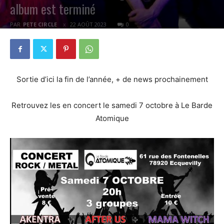
album est terminé
PAR
PETE CIRCLE
22 AOÛT 2023
0
Sortie d’ici la fin de l’année, + de news prochainement
Retrouvez les en concert le samedi 7 octobre à Le Barde
Atomique