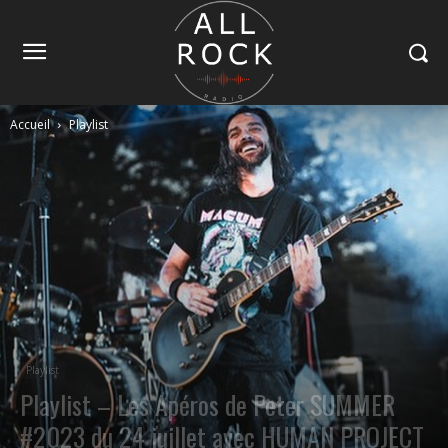
Accueil
Playlist
Playlist
Playlist – Les Apéros de Peter SUMMER
#2023 du 24 juillet avec HUMAN PROJECT