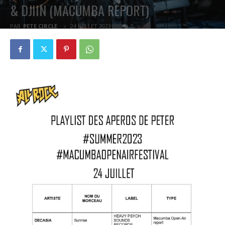
& DJIIN (MACUMBA REPORT)
PAR
PETE CIRCLE
24 JUILLET 2023
0