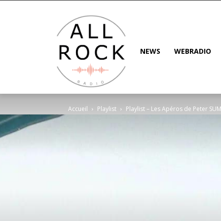
NEWS
WEBRADIO
Accueil
Playlist
Playlist – Les Apéros de Peter SUM