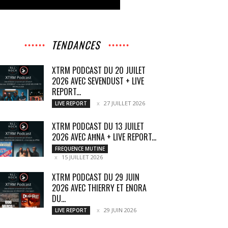
TENDANCES
XTRM PODCAST DU 20 JUILET
2026 AVEC SEVENDUST + LIVE
REPORT...
27 JUILLET 2026
LIVE REPORT
XTRM PODCAST DU 13 JUILET
2026 AVEC AĦNA + LIVE REPORT...
FREQUENCE MUTINE
15 JUILLET 2026
XTRM PODCAST DU 29 JUIN
2026 AVEC THIERRY ET ENORA
DU...
29 JUIN 2026
LIVE REPORT