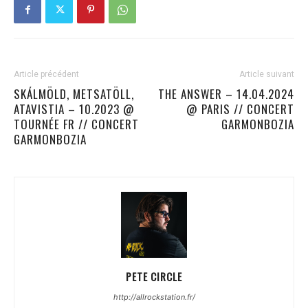
Article précédent
Article suivant
SKÁLMÖLD, METSATÖLL,
THE ANSWER – 14.04.2024
ATAVISTIA – 10.2023 @
@ PARIS // CONCERT
TOURNÉE FR // CONCERT
GARMONBOZIA
GARMONBOZIA
PETE CIRCLE
http://allrockstation.fr/