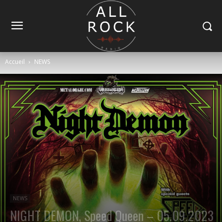
Accueil
NEWS
NEWS
NIGHT DEMON, Speed Queen – 05.09.2023