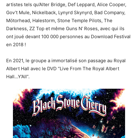
artistes tels qu’Alter Bridge, Def Leppard, Alice Cooper,
Gov’t Mule, Nickelback, Lynyrd Skynyrd, Bad Company,
Mötorhead, Halestorm, Stone Temple Pilots, The
Darkness, ZZ Top et même Guns N’ Roses, avec qui ils
ont joué devant 100 000 personnes au Download Festival
en 2018 !
En 2021, le groupe a immortalisé son passage au Royal
Albert Hall avec le DVD “Live From The Royal Albert
Hall…Y’All”.