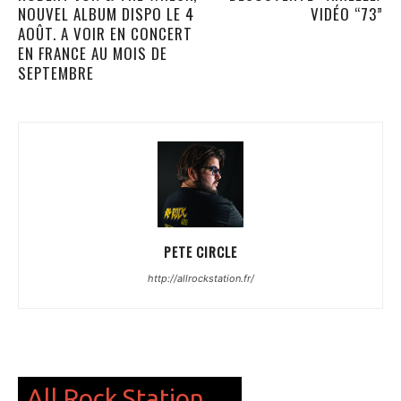
NOUVEL ALBUM DISPO LE 4
VIDÉO “73”
AOÛT. A VOIR EN CONCERT
EN FRANCE AU MOIS DE
SEPTEMBRE
PETE CIRCLE
http://allrockstation.fr/