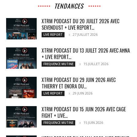
TENDANCES
XTRM PODCAST DU 20 JUILET 2026 AVEC
SEVENDUST + LIVE REPORT...
27 JUILLET 2026
LIVE REPORT
XTRM PODCAST DU 13 JUILET 2026 AVEC AĦNA
+ LIVE REPORT...
15 JUILLET 2026
FREQUENCE MUTINE
XTRM PODCAST DU 29 JUIN 2026 AVEC
THIERRY ET ENORA DU...
29 JUIN 2026
LIVE REPORT
XTRM PODCAST DU 15 JUIN 2026 AVEC CAGE
FIGHT + LIVE...
15 JUIN 2026
FREQUENCE MUTINE