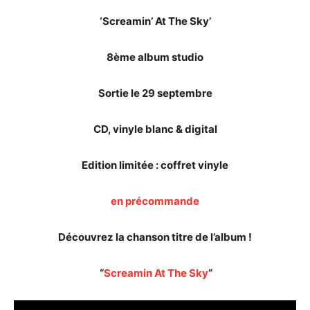
‘Screamin’ At The Sky’
8ème album studio
Sortie le 29 septembre
CD, vinyle blanc & digital
Edition limitée : coffret vinyle
en précommande
Découvrez la chanson titre de l’album !
“
Screamin At The Sky
“