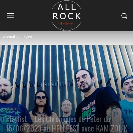
Accueil
Playlist
Playlist
Playlist – Les Chroniques de Peter du
15/06/2023 au HELLFEST avec KAMIZOL K