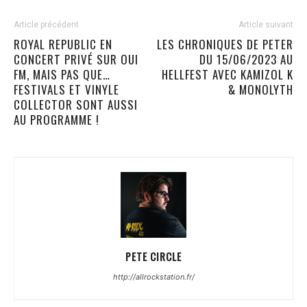
Article précédent
Article suivant
ROYAL REPUBLIC EN
LES CHRONIQUES DE PETER
CONCERT PRIVÉ SUR OUI
DU 15/06/2023 AU
FM, MAIS PAS QUE…
HELLFEST AVEC KAMIZOL K
FESTIVALS ET VINYLE
& MONOLYTH
COLLECTOR SONT AUSSI
AU PROGRAMME !
PETE CIRCLE
http://allrockstation.fr/