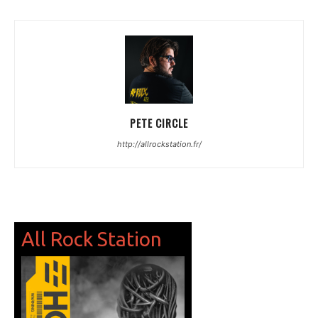
PETE CIRCLE
http://allrockstation.fr/