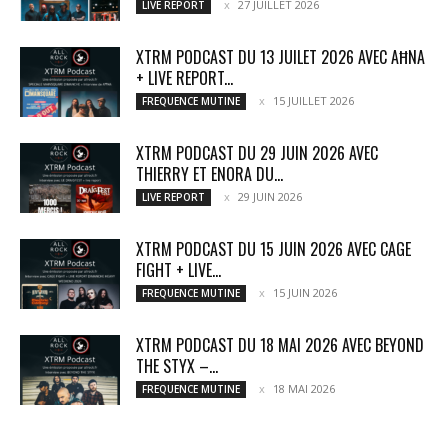
27 JUILLET 2026
LIVE REPORT
XTRM PODCAST DU 13 JUILET 2026 AVEC AĦNA
+ LIVE REPORT...
15 JUILLET 2026
FREQUENCE MUTINE
XTRM PODCAST DU 29 JUIN 2026 AVEC
THIERRY ET ENORA DU...
29 JUIN 2026
LIVE REPORT
XTRM PODCAST DU 15 JUIN 2026 AVEC CAGE
FIGHT + LIVE...
15 JUIN 2026
FREQUENCE MUTINE
XTRM PODCAST DU 18 MAI 2026 AVEC BEYOND
THE STYX –...
18 MAI 2026
FREQUENCE MUTINE