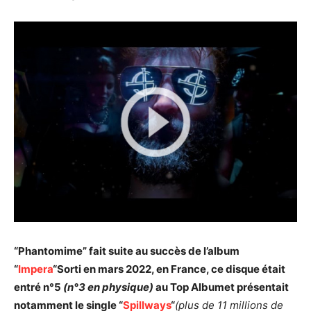
“Phantomime” fait suite au succès de l’album
“
Impera
“Sorti en mars 2022, en France, ce disque était
entré n°5
(n°3 en physique)
au Top Albumet présentait
notamment le single “
Spillways
“
(plus de 11 millions de