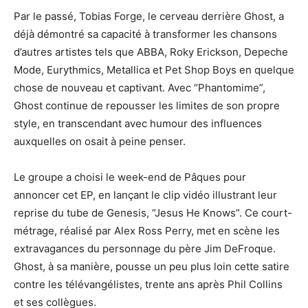
Par le passé, Tobias Forge, le cerveau derrière Ghost, a
déjà démontré sa capacité à transformer les chansons
d’autres artistes tels que ABBA, Roky Erickson, Depeche
Mode, Eurythmics, Metallica et Pet Shop Boys en quelque
chose de nouveau et captivant. Avec “Phantomime”,
Ghost continue de repousser les limites de son propre
style, en transcendant avec humour des influences
auxquelles on osait à peine penser.
Le groupe a choisi le week-end de Pâques pour
annoncer cet EP, en lançant le clip vidéo illustrant leur
reprise du tube de Genesis, “Jesus He Knows”. Ce court-
métrage, réalisé par Alex Ross Perry, met en scène les
extravagances du personnage du père Jim DeFroque.
Ghost, à sa manière, pousse un peu plus loin cette satire
contre les télévangélistes, trente ans après Phil Collins
et ses collègues.