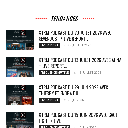
TENDANCES
XTRM PODCAST DU 20 JUILET 2026 AVEC
SEVENDUST + LIVE REPORT...
27 JUILLET 2026
LIVE REPORT
XTRM PODCAST DU 13 JUILET 2026 AVEC AĦNA
+ LIVE REPORT...
15 JUILLET 2026
FREQUENCE MUTINE
XTRM PODCAST DU 29 JUIN 2026 AVEC
THIERRY ET ENORA DU...
29 JUIN 2026
LIVE REPORT
XTRM PODCAST DU 15 JUIN 2026 AVEC CAGE
FIGHT + LIVE...
15 JUIN 2026
FREQUENCE MUTINE