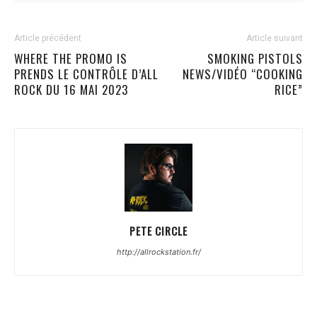
Article précédent
Article suivant
WHERE THE PROMO IS
SMOKING PISTOLS
PRENDS LE CONTRÔLE D’ALL
NEWS/VIDÉO “COOKING
ROCK DU 16 MAI 2023
RICE”
PETE CIRCLE
http://allrockstation.fr/