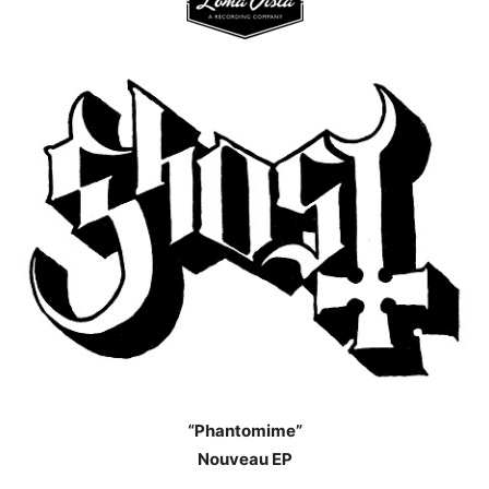
“Phantomime”
Nouveau EP