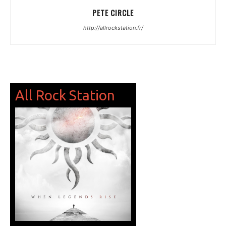
PETE CIRCLE
http://allrockstation.fr/