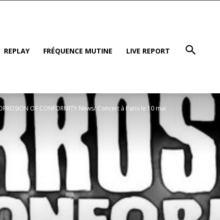
REPLAY
FRÉQUENCE MUTINE
LIVE REPORT
ORROSION OF CONFORMITY News/ Concert à Paris le 10 mai