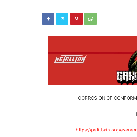
CORROSION OF CONFORMITY
https://petitbain.org/evene