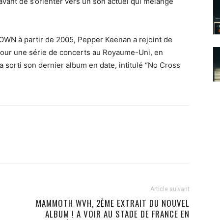
 avant de s’orienter vers un son actuel qui mélange
OWN à partir de 2005, Pepper Keenan a rejoint de
our une série de concerts au Royaume-Uni, en
sorti son dernier album en date, intitulé “No Cross
Article suivant
MAMMOTH WVH, 2ÈME EXTRAIT DU NOUVEL
ALBUM ! A VOIR AU STADE DE FRANCE EN