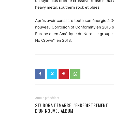
un style plus orienté crossover/trash metal
heavy metal, southern rock et blues.
Après avoir consacré toute son énergie à D
nouveau Corrosion of Conformity en 2015 p
Europe et en Amérique du Nord. Le groupe a 
No Crown”, en 2018.
Article précédent
STUBORA DÉMARRE L’ENREGISTREMENT
D’UN NOUVEL ALBUM