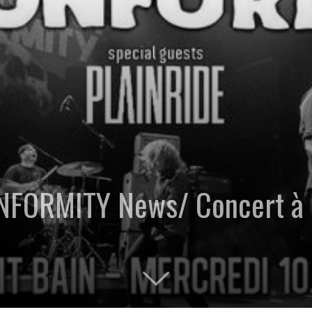
ORMITY News/ Concert à Pa