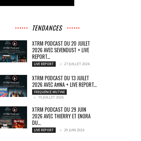
TENDANCES
XTRM PODCAST DU 20 JUILET
2026 AVEC SEVENDUST + LIVE
REPORT...
27 JUILLET 2026
LIVE REPORT
XTRM PODCAST DU 13 JUILET
2026 AVEC AĦNA + LIVE REPORT...
FREQUENCE MUTINE
15 JUILLET 2026
XTRM PODCAST DU 29 JUIN
2026 AVEC THIERRY ET ENORA
DU...
29 JUIN 2026
LIVE REPORT