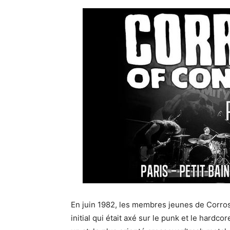
En juin 1982, les membres jeunes de Corro
initial qui était axé sur le punk et le hardc