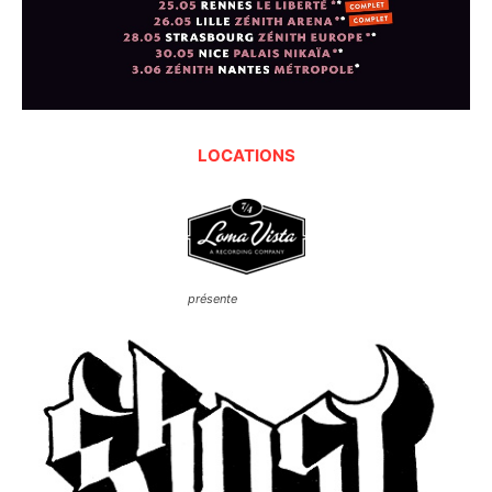
LOCATIONS
présente