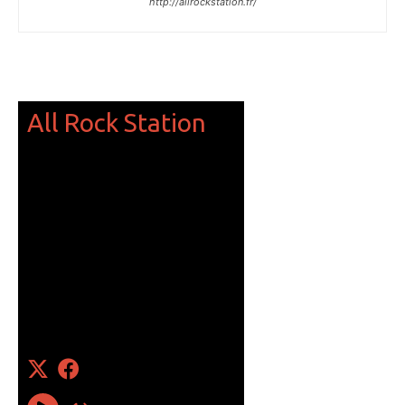
http://allrockstation.fr/