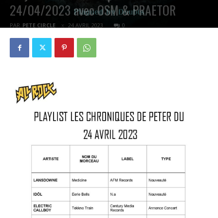
24/04/2023 avec OSM & PRAETOR
PAR
PETE CIRCLE
24 AVRIL 2023
0