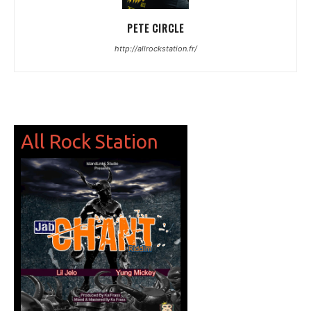
PETE CIRCLE
http://allrockstation.fr/