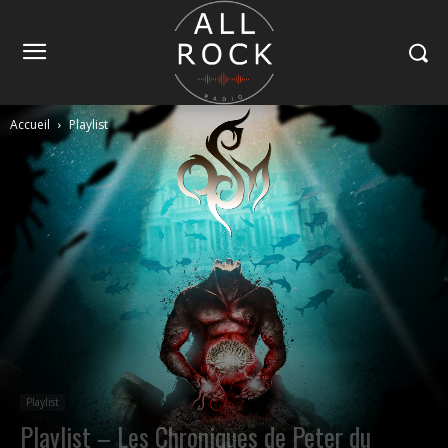
Accueil
Playlist
Playlist
Playlist – Les Chroniques de Peter du