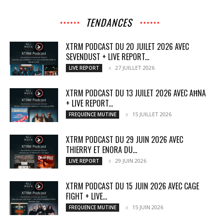
TENDANCES
XTRM PODCAST DU 20 JUILET 2026 AVEC
SEVENDUST + LIVE REPORT...
27 JUILLET 2026
LIVE REPORT
XTRM PODCAST DU 13 JUILET 2026 AVEC AĦNA
+ LIVE REPORT...
15 JUILLET 2026
FREQUENCE MUTINE
XTRM PODCAST DU 29 JUIN 2026 AVEC
THIERRY ET ENORA DU...
29 JUIN 2026
LIVE REPORT
XTRM PODCAST DU 15 JUIN 2026 AVEC CAGE
FIGHT + LIVE...
15 JUIN 2026
FREQUENCE MUTINE