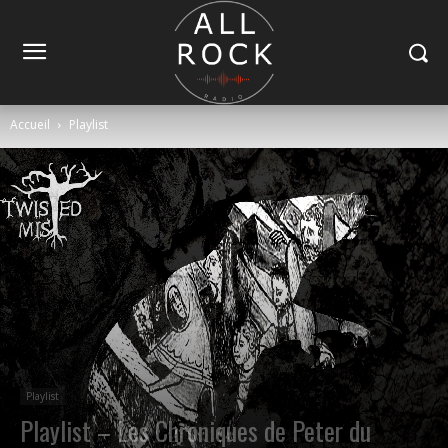
Accueil
Playlist
Playlist
Playlist – Les Chroniques de Peter du