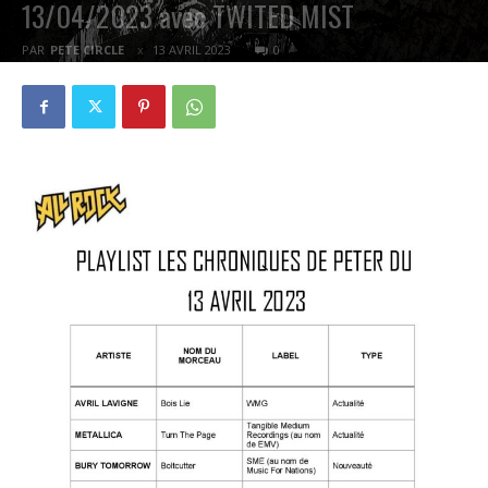
13/04/2023 avec TWITED MIST
PAR
PETE CIRCLE
13 AVRIL 2023
0