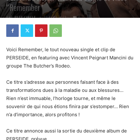
“Remember”
PAR
PETE CIRCLE
13 AVRIL 2023
0
Voici Remember, le tout nouveau single et clip de
PERSEIDE, en featuring avec Vincent Peignart Mancini du
groupe The Butcher’s Rodeo.
Ce titre s’adresse aux personnes faisant face à des
transformations dues à la maladie ou aux blessures…
Rien n’est immuable, l’horloge tourne, et même le
souvenir de qui nous étions finira par s’estomper… Rien
n’a d’importance, alors profitons !
Ce titre annonce aussi la sortie du deuxième album de
PERSEIDE, prévue