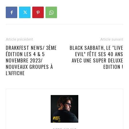
Article précédent
Article suivant
DRAKKFEST NEWS/ 3ÈME
BLACK SABBATH, LE “LIVE
ÉDITION LES 4 & 5
EVIL” FÊTE SES 40 ANS
NOVEMBRE 2023/
AVEC UNE SUPER DELUXE
NOUVEAUX GROUPES À
EDITION !
L’AFFICHE