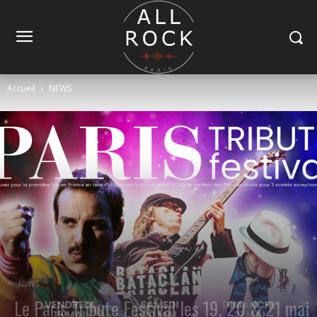
Accueil
NEWS
NEWS
Le Paris Tribute Festival les 19, 20 & 21 mai