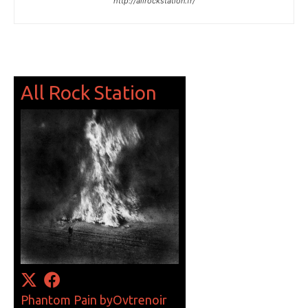
http://allrockstation.fr/