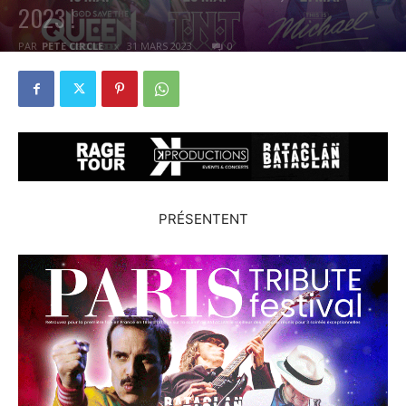
2023 !
PAR
PETE CIRCLE
31 MARS 2023
0
PRÉSENTENT