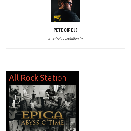
PETE CIRCLE
http://allrockstation.fr/