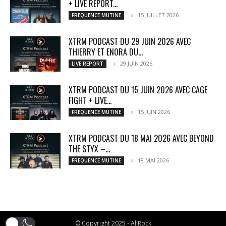
+ LIVE REPORT...
15 JUILLET 2026
FREQUENCE MUTINE
XTRM PODCAST DU 29 JUIN 2026 AVEC
THIERRY ET ENORA DU...
29 JUIN 2026
LIVE REPORT
XTRM PODCAST DU 15 JUIN 2026 AVEC CAGE
FIGHT + LIVE...
15 JUIN 2026
FREQUENCE MUTINE
XTRM PODCAST DU 18 MAI 2026 AVEC BEYOND
THE STYX –...
18 MAI 2026
FREQUENCE MUTINE
© Copyright 2025 - AllRock