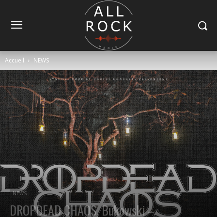
Accueil
NEWS
NEWS
DROPDEAD CHAOS, Bukowski –