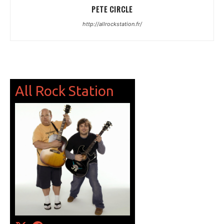
PETE CIRCLE
http://allrockstation.fr/