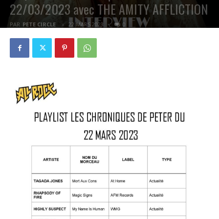
22/03/2023 avec THE AMITY AFFLICTION
PAR
PETE CIRCLE
22 MARS 2023
0