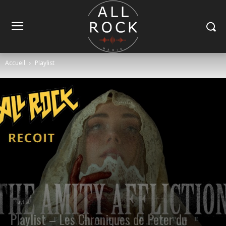
Accueil
Playlist
Playlist
Playlist – Les Chroniques de Peter du