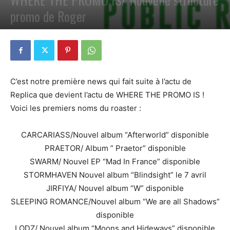
promo de Roger
PAR
PETE CIRCLE
6 MARS 2023
0
C’est notre première news qui fait suite à l’actu de
Replica que devient l’actu de WHERE THE PROMO IS !
Voici les premiers noms du roaster :
CARCARIASS/Nouvel album “Afterworld” disponible
PRAETOR/ Album ” Praetor” disponible
SWARM/ Nouvel EP “Mad In France” disponible
STORMHAVEN Nouvel album “Blindsight” le 7 avril
JIRFIYA/ Nouvel album “W” disponible
SLEEPING ROMANCE/Nouvel album “We are all Shadows”
disponible
LODZ/ Nouvel album “Moons and Hideways” disponible