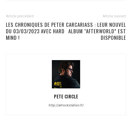
Article précédent
Article suivant
LES CHRONIQUES DE PETER
CARCARIASS : LEUR NOUVEL
DU 03/03/2023 AVEC HARD
ALBUM “AFTERWORLD” EST
MIND !
DISPONIBLE
PETE CIRCLE
http://allrockstation.fr/