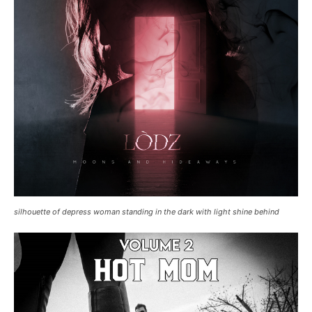
silhouette of depress woman standing in the dark with light shine behind