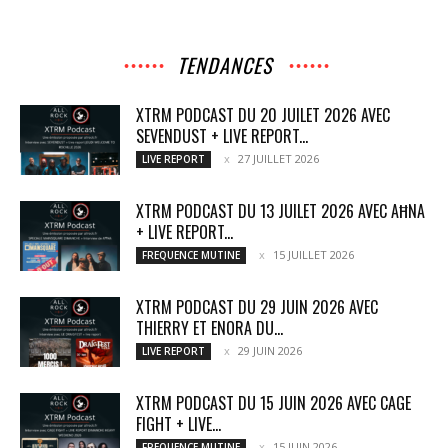
TENDANCES
XTRM PODCAST DU 20 JUILET 2026 AVEC
SEVENDUST + LIVE REPORT...
27 JUILLET 2026
LIVE REPORT
XTRM PODCAST DU 13 JUILET 2026 AVEC AĦNA
+ LIVE REPORT...
15 JUILLET 2026
FREQUENCE MUTINE
XTRM PODCAST DU 29 JUIN 2026 AVEC
THIERRY ET ENORA DU...
29 JUIN 2026
LIVE REPORT
XTRM PODCAST DU 15 JUIN 2026 AVEC CAGE
FIGHT + LIVE...
15 JUIN 2026
FREQUENCE MUTINE