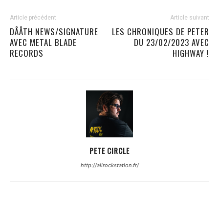
Article précédent
Article suivant
DÅÅTH NEWS/SIGNATURE
LES CHRONIQUES DE PETER
AVEC METAL BLADE
DU 23/02/2023 AVEC
RECORDS
HIGHWAY !
PETE CIRCLE
http://allrockstation.fr/