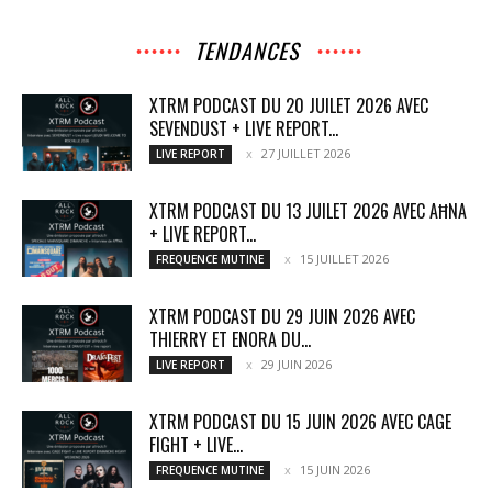
TENDANCES
XTRM PODCAST DU 20 JUILET 2026 AVEC
SEVENDUST + LIVE REPORT...
27 JUILLET 2026
LIVE REPORT
XTRM PODCAST DU 13 JUILET 2026 AVEC AĦNA
+ LIVE REPORT...
15 JUILLET 2026
FREQUENCE MUTINE
XTRM PODCAST DU 29 JUIN 2026 AVEC
THIERRY ET ENORA DU...
29 JUIN 2026
LIVE REPORT
XTRM PODCAST DU 15 JUIN 2026 AVEC CAGE
FIGHT + LIVE...
15 JUIN 2026
FREQUENCE MUTINE