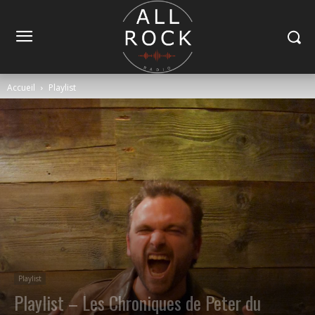
Accueil
Playlist
Playlist
Playlist – Les Chroniques de Peter du