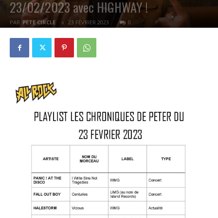
23/02/2023 avec HIGHWAY !
PAR
PETE CIRCLE
23 FÉVRIER 2023
0