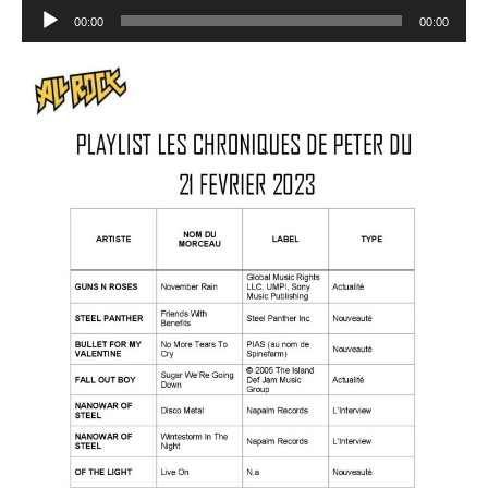
Lecteur
00:00
00:00
audio