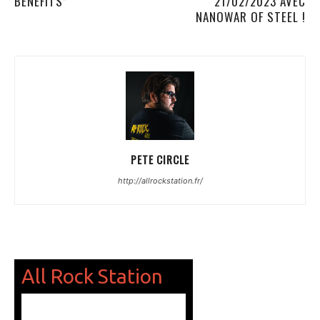
BENEFITS”
21/02/2023 AVEC
NANOWAR OF STEEL !
PETE CIRCLE
http://allrockstation.fr/