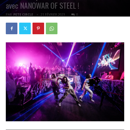
avec NANOWAR OF STEEL !
PAR
PETE CIRCLE
21 FÉVRIER 2023
0