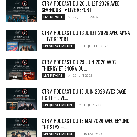
XTRM PODCAST DU 20 JUILET 2026 AVEC
SEVENDUST + LIVE REPORT...
27 JUILLET 2026
LIVE REPORT
XTRM PODCAST DU 13 JUILET 2026 AVEC AĦNA
+ LIVE REPORT...
15 JUILLET 2026
FREQUENCE MUTINE
XTRM PODCAST DU 29 JUIN 2026 AVEC
THIERRY ET ENORA DU...
29 JUIN 2026
LIVE REPORT
XTRM PODCAST DU 15 JUIN 2026 AVEC CAGE
FIGHT + LIVE...
15 JUIN 2026
FREQUENCE MUTINE
XTRM PODCAST DU 18 MAI 2026 AVEC BEYOND
THE STYX –...
18 MAI 2026
FREQUENCE MUTINE