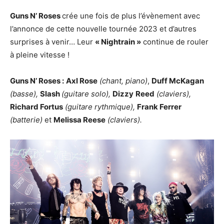
Guns N’ Roses
crée une fois de plus l’évènement avec
l’annonce de cette nouvelle tournée 2023 et d’autres
surprises à venir… Leur
« Nightrain »
continue de rouler
à pleine vitesse !
Guns N’ Roses :
Axl Rose
(chant, piano)
,
Duff McKagan
(basse),
Slash
(guitare solo),
Dizzy
Reed
(claviers),
Richard Fortus
(guitare rythmique),
Frank Ferrer
(batterie)
et
Melissa Reese
(claviers).