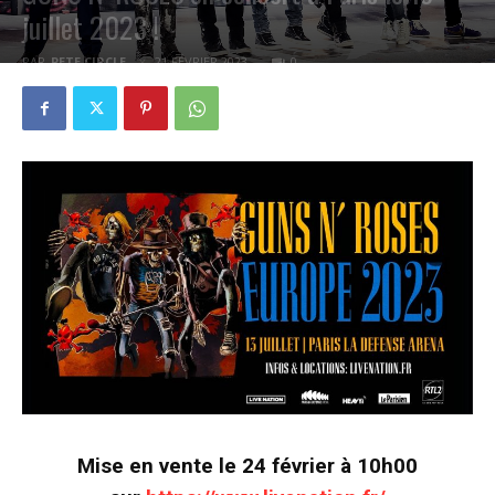
juillet 2023 !
PAR
PETE CIRCLE
21 FÉVRIER 2023
0
Mise en vente le 24 février à 10h00