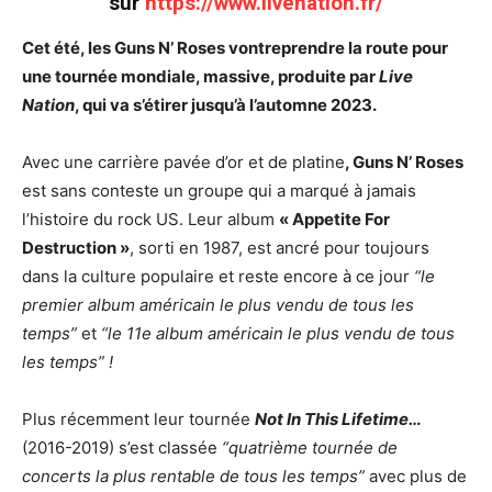
sur
https://www.livenation.fr/
Cet été, les
Guns N’ Roses
vont
reprendre la route pour
une tournée mondiale, massive, produite par
Live
Nation
, qui va s’étirer jusqu’à l’automne 2023.
Avec une carrière pavée d’or et de platine
, Guns N’ Roses
est sans conteste un groupe qui a marqué à jamais
l’histoire du rock US. Leur album
« Appetite For
Destruction »
, sorti en 1987, est ancré pour toujours
dans la culture populaire et reste encore à ce jour
“le
premier album américain le plus vendu de tous les
temps”
et
“le 11e album américain le plus vendu de tous
les temps” !
Plus récemment leur tournée
Not In This Lifetime…
(2016-2019) s’est classée
“quatrième tournée de
concerts la plus rentable de tous les temps”
avec plus de