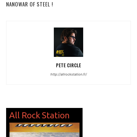
NANOWAR OF STEEL !
PETE CIRCLE
http://allrockstation.fr/