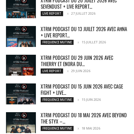
XTRM PODCAST DU 20 JUILET 2026 AVEC
SEVENDUST + LIVE REPORT...
27 JUILLET 2026
LIVE REPORT
XTRM PODCAST DU 13 JUILET 2026 AVEC AĦNA
+ LIVE REPORT...
15 JUILLET 2026
FREQUENCE MUTINE
XTRM PODCAST DU 29 JUIN 2026 AVEC
THIERRY ET ENORA DU...
29 JUIN 2026
LIVE REPORT
XTRM PODCAST DU 15 JUIN 2026 AVEC CAGE
FIGHT + LIVE...
15 JUIN 2026
FREQUENCE MUTINE
XTRM PODCAST DU 18 MAI 2026 AVEC BEYOND
THE STYX –...
18 MAI 2026
FREQUENCE MUTINE