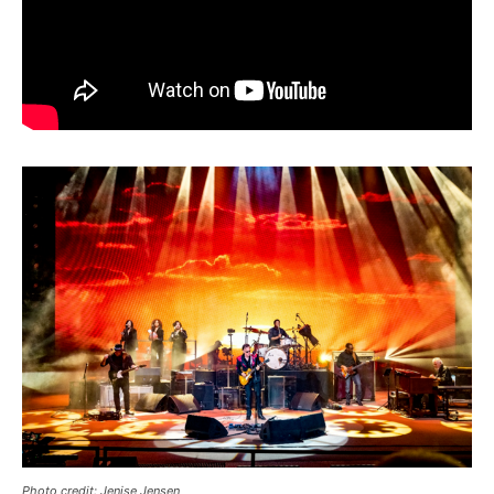
Photo credit: Jenise Jensen