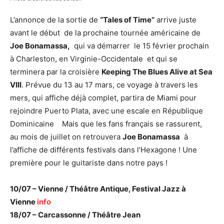
L’annonce de la sortie de
“Tales
of
Time”
arrive juste
avant le début de la prochaine tournée américaine de
Joe Bonamassa,
qui va démarrer le 15 février prochain
à Charleston, en Virginie-Occidentale et qui se
terminera par la croisière
Keeping The Blues Alive at Sea
VIII
. Prévue du 13 au 17 mars, ce voyage à travers les
mers, qui affiche déjà complet, partira de Miami pour
rejoindre Puerto Plata, avec une escale en République
Dominicaine Mais que les fans français se rassurent,
au mois de juillet on retrouvera
Joe Bonamassa
à
l’affiche de différents festivals dans l’Hexagone ! Une
première pour le guitariste dans notre pays !
10/07 – Vienne / Théâtre Antique, Festival Jazz à
Vienne
info
18/07 – Carcassonne / Théâtre Jean