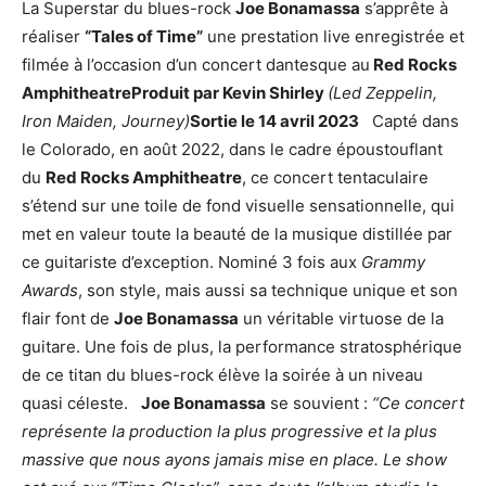
La Superstar du blues-rock
Joe Bonamassa
s’apprête à
réaliser
“Tales of Time”
une prestation live enregistrée et
filmée à l’occasion d’un concert dantesque au
Red Rocks
AmphitheatreProduit par Kevin Shirley
(Led Zeppelin,
Iron Maiden, Journey)
Sortie le 14 avril 2023
Capté dans
le Colorado, en août 2022, dans le cadre époustouflant
du
Red Rocks Amphitheatre
, ce concert tentaculaire
s’étend sur une toile de fond visuelle sensationnelle, qui
met en valeur toute la beauté de la musique distillée par
ce guitariste d’exception. Nominé 3 fois aux
Grammy
Awards
, son style, mais aussi sa technique unique et son
flair font de
Joe Bonamassa
un véritable virtuose de la
guitare. Une fois de plus, la performance stratosphérique
de ce titan du blues-rock élève la soirée à un niveau
quasi céleste.
Joe Bonamassa
se souvient :
“Ce concert
représente la production la plus progressive et la plus
massive que nous ayons jamais mise en place. Le show