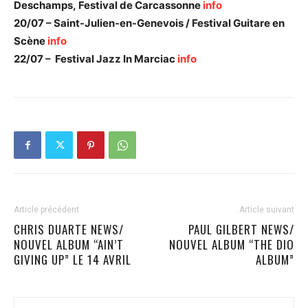
Deschamps, Festival de Carcassonne
info
20/07 – Saint-Julien-en-Genevois / Festival Guitare en
Scène
info
22/07 – Festival Jazz In Marciac
info
Article précédent
Article suivant
CHRIS DUARTE NEWS/
PAUL GILBERT NEWS/
NOUVEL ALBUM “AIN’T
NOUVEL ALBUM “THE DIO
GIVING UP” LE 14 AVRIL
ALBUM”