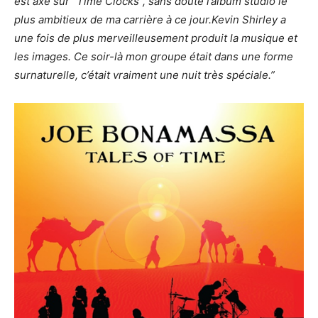
est axé sur “Time Clocks”, sans doute l’album studio le
plus ambitieux de ma carrière à ce jour.Kevin Shirley a
une fois de plus merveilleusement produit la musique et
les images. Ce soir-là mon groupe était dans une forme
surnaturelle, c’était vraiment une nuit très spéciale.”