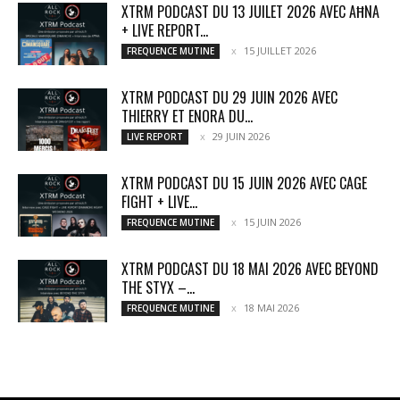
XTRM PODCAST DU 13 JUILET 2026 AVEC AĦNA
+ LIVE REPORT...
15 JUILLET 2026
FREQUENCE MUTINE
XTRM PODCAST DU 29 JUIN 2026 AVEC
THIERRY ET ENORA DU...
29 JUIN 2026
LIVE REPORT
XTRM PODCAST DU 15 JUIN 2026 AVEC CAGE
FIGHT + LIVE...
15 JUIN 2026
FREQUENCE MUTINE
XTRM PODCAST DU 18 MAI 2026 AVEC BEYOND
THE STYX –...
18 MAI 2026
FREQUENCE MUTINE