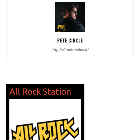
PETE CIRCLE
http://allrockstation.fr/