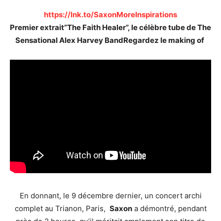
https://lnk.to/SaxonMoreInspirations
Premier extrait”The Faith Healer”, le célèbre tube de The
Sensational Alex Harvey BandRegardez le making of
En donnant, le 9 décembre dernier, un concert archi
complet au Trianon, Paris,
Saxon
a démontré, pendant