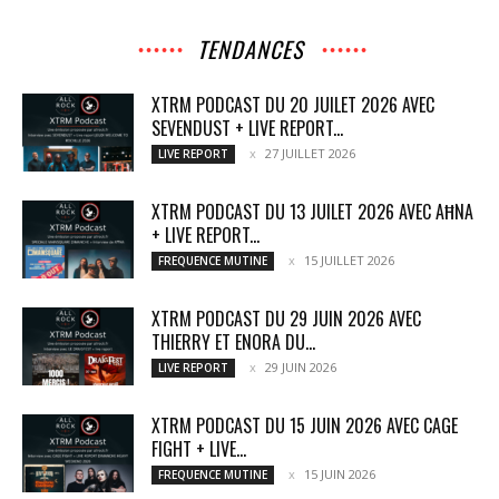
TENDANCES
XTRM PODCAST DU 20 JUILET 2026 AVEC
SEVENDUST + LIVE REPORT...
27 JUILLET 2026
LIVE REPORT
XTRM PODCAST DU 13 JUILET 2026 AVEC AĦNA
+ LIVE REPORT...
15 JUILLET 2026
FREQUENCE MUTINE
XTRM PODCAST DU 29 JUIN 2026 AVEC
THIERRY ET ENORA DU...
29 JUIN 2026
LIVE REPORT
XTRM PODCAST DU 15 JUIN 2026 AVEC CAGE
FIGHT + LIVE...
15 JUIN 2026
FREQUENCE MUTINE