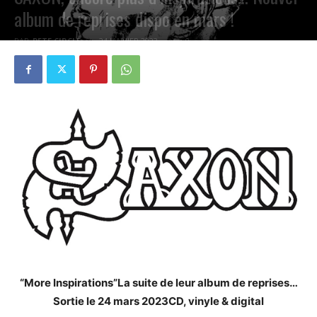
album de reprises dispo en mars !
PAR
PETE CIRCLE
24 JANVIER 2023
0
“More Inspirations”La suite de leur album de reprises…
Sortie le 24 mars 2023CD, vinyle & digital