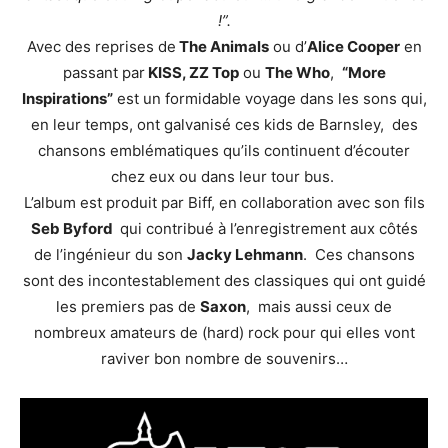
!”.
Avec des reprises de
The Animals
ou d’
Alice Cooper
en
passant par
KISS, ZZ Top
ou
The Who
,
“More
Inspirations”
est un formidable voyage dans les sons qui,
en leur temps, ont galvanisé ces kids de Barnsley, des
chansons emblématiques qu’ils continuent d’écouter
chez eux ou dans leur tour bus.
L’album est produit par Biff, en collaboration avec son fils
Seb Byford
qui contribué à l’enregistrement aux côtés
de l’ingénieur du son
Jacky Lehmann
. Ces chansons
sont des incontestablement des classiques qui ont guidé
les premiers pas de
Saxon
, mais aussi ceux de
nombreux amateurs de (hard) rock pour qui elles vont
raviver bon nombre de souvenirs…