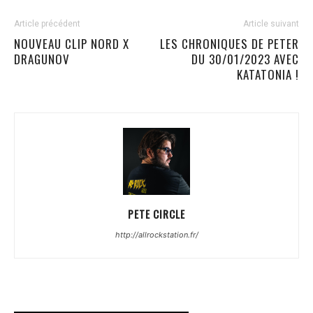
Article précédent
Article suivant
NOUVEAU CLIP NORD X
LES CHRONIQUES DE PETER
DRAGUNOV
DU 30/01/2023 AVEC
KATATONIA !
PETE CIRCLE
http://allrockstation.fr/