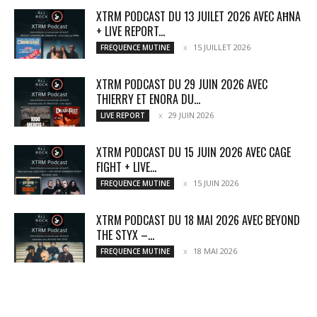
XTRM PODCAST DU 13 JUILET 2026 AVEC AĦNA
+ LIVE REPORT...
15 JUILLET 2026
FREQUENCE MUTINE
XTRM PODCAST DU 29 JUIN 2026 AVEC
THIERRY ET ENORA DU...
29 JUIN 2026
LIVE REPORT
XTRM PODCAST DU 15 JUIN 2026 AVEC CAGE
FIGHT + LIVE...
15 JUIN 2026
FREQUENCE MUTINE
XTRM PODCAST DU 18 MAI 2026 AVEC BEYOND
THE STYX –...
18 MAI 2026
FREQUENCE MUTINE