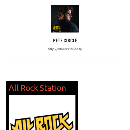
PETE CIRCLE
http://allrockstation.fr/