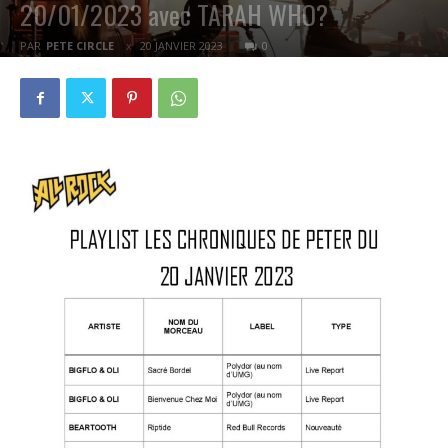
20/01/2023 avec TARAH WHO?
PAR
PETE CIRCLE
20 JANVIER 2023
0