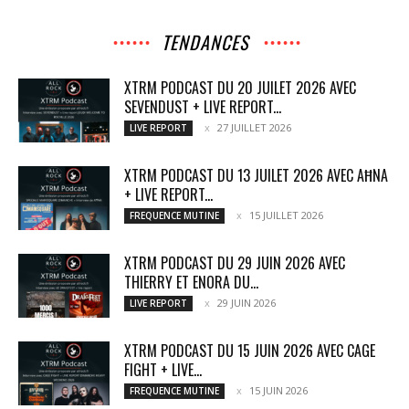
TENDANCES
XTRM PODCAST DU 20 JUILET 2026 AVEC
SEVENDUST + LIVE REPORT...
27 JUILLET 2026
LIVE REPORT
XTRM PODCAST DU 13 JUILET 2026 AVEC AĦNA
+ LIVE REPORT...
15 JUILLET 2026
FREQUENCE MUTINE
XTRM PODCAST DU 29 JUIN 2026 AVEC
THIERRY ET ENORA DU...
29 JUIN 2026
LIVE REPORT
XTRM PODCAST DU 15 JUIN 2026 AVEC CAGE
FIGHT + LIVE...
15 JUIN 2026
FREQUENCE MUTINE