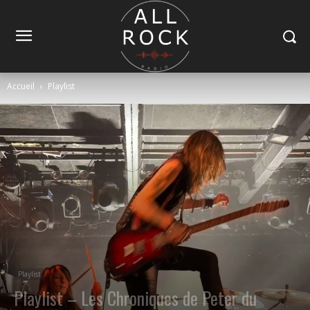
Accueil
Playlist
Playlist
Playlist – Les Chroniques de Peter du