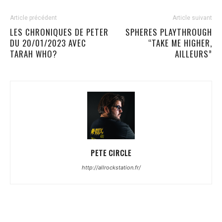
Article précédent
Article suivant
LES CHRONIQUES DE PETER
SPHERES PLAYTHROUGH
DU 20/01/2023 AVEC
“TAKE ME HIGHER,
TARAH WHO?
AILLEURS”
PETE CIRCLE
http://allrockstation.fr/