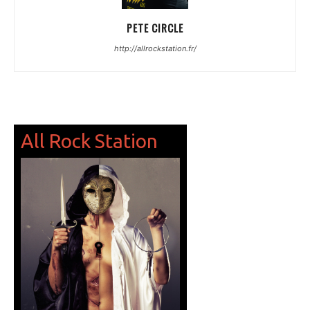
PETE CIRCLE
http://allrockstation.fr/