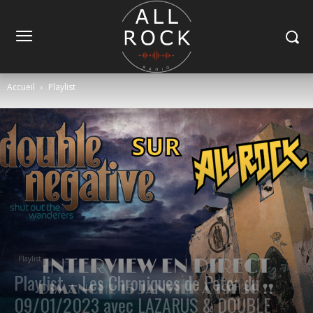
Accueil
Playlist
Playlist
Playlist – Les Chroniques de Peter du
09/01/2023 avec LAZARUS & DOUBLE