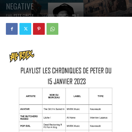
NEGATIVE
PAR
PETE CIRCLE
15 JANVIER 2023
0