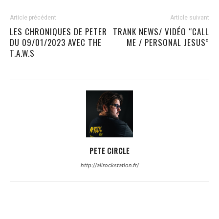
Article précédent
Article suivant
LES CHRONIQUES DE PETER
TRANK NEWS/ VIDÉO “CALL
DU 09/01/2023 AVEC THE
ME / PERSONAL JESUS”
T.A.W.S
PETE CIRCLE
http://allrockstation.fr/