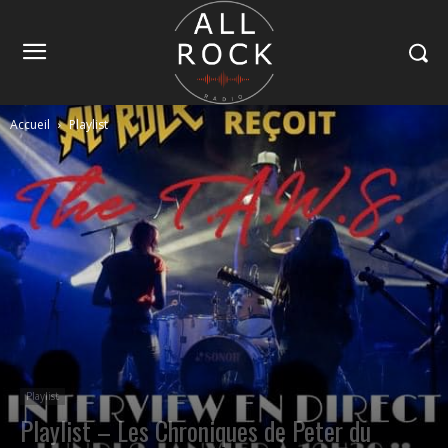
Accueil
Playlist
Playlist
Playlist – Les Chroniques de Peter du