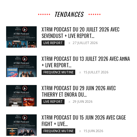
TENDANCES
XTRM PODCAST DU 20 JUILET 2026 AVEC
SEVENDUST + LIVE REPORT...
27 JUILLET 2026
LIVE REPORT
XTRM PODCAST DU 13 JUILET 2026 AVEC AĦNA
+ LIVE REPORT...
15 JUILLET 2026
FREQUENCE MUTINE
XTRM PODCAST DU 29 JUIN 2026 AVEC
THIERRY ET ENORA DU...
29 JUIN 2026
LIVE REPORT
XTRM PODCAST DU 15 JUIN 2026 AVEC CAGE
FIGHT + LIVE...
15 JUIN 2026
FREQUENCE MUTINE