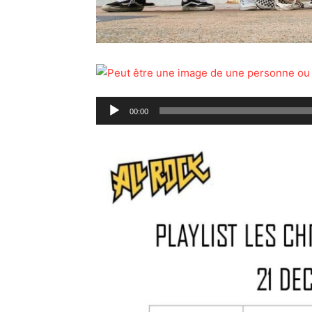
Lecteur
00:00
audio