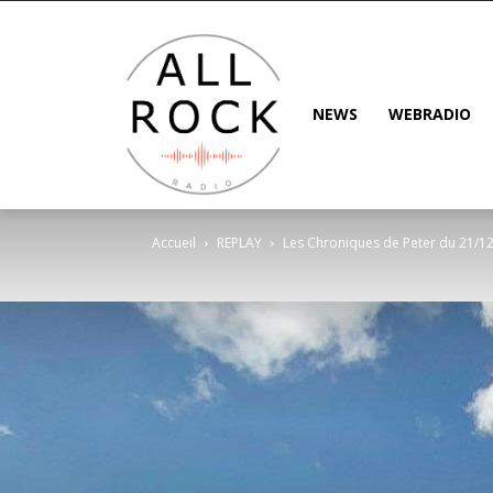
NEWS
WEBRADIO
Accueil
REPLAY
Les Chroniques de Peter du 21/12