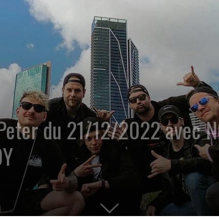
 Peter du 21/12/2022 avec 
OY