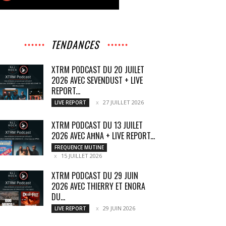
TENDANCES
XTRM PODCAST DU 20 JUILET
2026 AVEC SEVENDUST + LIVE
REPORT...
27 JUILLET 2026
LIVE REPORT
XTRM PODCAST DU 13 JUILET
2026 AVEC AĦNA + LIVE REPORT...
FREQUENCE MUTINE
15 JUILLET 2026
XTRM PODCAST DU 29 JUIN
2026 AVEC THIERRY ET ENORA
DU...
29 JUIN 2026
LIVE REPORT