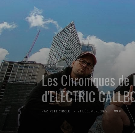
REPLAY
Les Chroniques de
d’ELECTRIC CALLB
PAR
PETE CIRCLE
21 DÉCEMBRE 2022
0