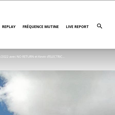
REPLAY
FRÉQUENCE MUTINE
LIVE REPORT
/2022 avec NO RETURN et Kevin d’ELECTRIC...