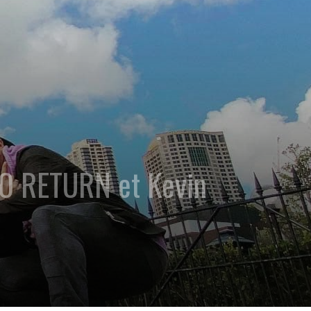
NO RETURN et Kevin