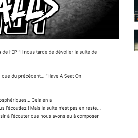
de l’EP “Il nous tarde de dévoiler la suite de
s que du précédent… “Have A Seat On
mosphériques… Cela en a
s l’écoutiez ! Mais la suite n’est pas en reste…
sir à l’écouter que nous avons eu à composer