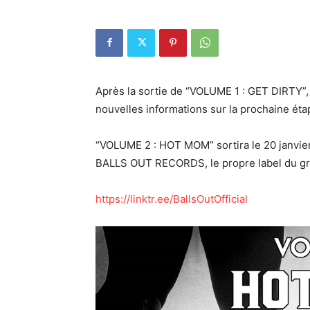
Après la sortie de “VOLUME 1 : GET DIRTY”,
nouvelles informations sur la prochaine étap
“VOLUME 2 : HOT MOM” sortira le 20 janvier 
BALLS OUT RECORDS, le propre label du g
https://linktr.ee/BallsOutOfficial