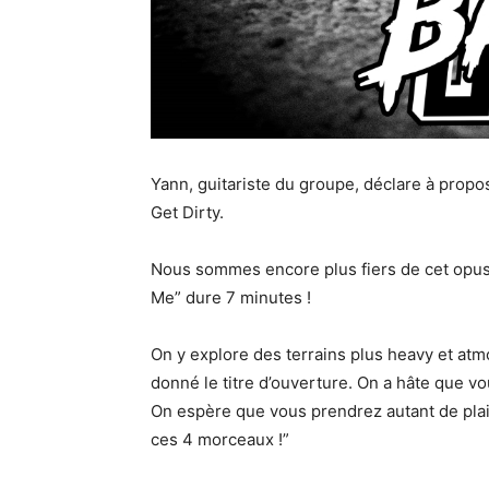
Yann, guitariste du groupe, déclare à propos 
Get Dirty.
Nous sommes encore plus fiers de cet opu
Me” dure 7 minutes !
On y explore des terrains plus heavy et at
donné le titre d’ouverture. On a hâte que vou
On espère que vous prendrez autant de plai
ces 4 morceaux !”