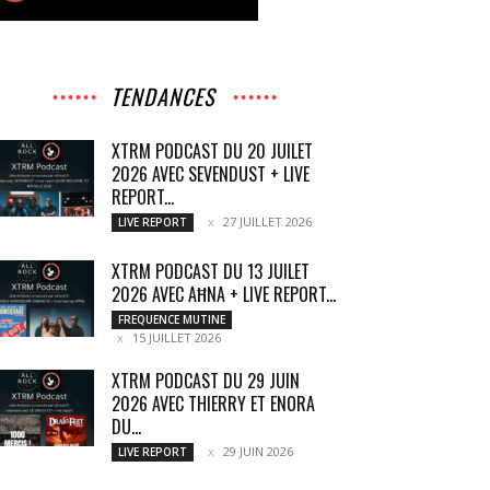
TENDANCES
XTRM PODCAST DU 20 JUILET
2026 AVEC SEVENDUST + LIVE
REPORT...
27 JUILLET 2026
LIVE REPORT
XTRM PODCAST DU 13 JUILET
2026 AVEC AĦNA + LIVE REPORT...
FREQUENCE MUTINE
15 JUILLET 2026
XTRM PODCAST DU 29 JUIN
2026 AVEC THIERRY ET ENORA
DU...
29 JUIN 2026
LIVE REPORT