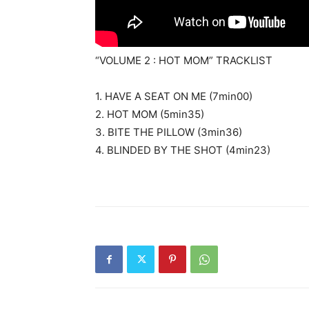
“VOLUME 2 : HOT MOM” TRACKLIST
1. HAVE A SEAT ON ME (7min00)
2. HOT MOM (5min35)
3. BITE THE PILLOW (3min36)
4. BLINDED BY THE SHOT (4min23)