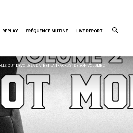
REPLAY
FRÉQUENCE MUTINE
LIVE REPORT
ALLS OUT DÉVOILE LA DATE ET LA TRACKLIST DE SON VOLUME 2