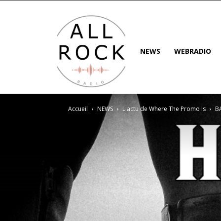
NEWS
WEBRADIO
Accueil
NEWS
L'actu de Where The Promo Is
B