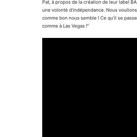
Pat, à propos de la création de leur label
une volonté d’indépendance. Nous voulions 
comme bon nous semble ! Ce qu’il se passe d
comme à Las Vegas !”