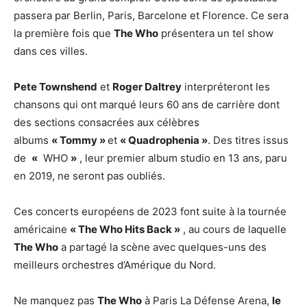
passera par Berlin, Paris, Barcelone et Florence. Ce sera
la première fois que
The Who
présentera un tel show
dans ces villes.
Pete Townshend
et
Roger Daltrey
interpréteront les
chansons qui ont marqué leurs 60 ans de carrière dont
des sections consacrées aux célèbres
albums
« Tommy »
et
« Quadrophenia »
. Des titres issus
de
«
WHO
»
, leur premier album studio en 13 ans, paru
en 2019, ne seront pas oubliés.
Ces concerts européens de 2023 font suite à la tournée
américaine
« The Who Hits Back »
, au cours de laquelle
The Who
a partagé la scène avec quelques-uns des
meilleurs orchestres d’Amérique du Nord.
Ne manquez pas
The Who
à Paris La Défense Arena,
le