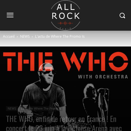
Accueil
NEWS
L'actu de Where The Promo Is
NEWS
L'actu de Where The Promo Is
THE WHO, enfin de retour en France ! En
concert le 23 juin à la Défense Arena avec