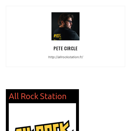
PETE CIRCLE
http://allrockstation.fr/