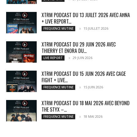
XTRM PODCAST DU 13 JUILET 2026 AVEC AĦNA
+ LIVE REPORT...
15 JUILLET 2026
FREQUENCE MUTINE
XTRM PODCAST DU 29 JUIN 2026 AVEC
THIERRY ET ENORA DU...
29 JUIN 2026
LIVE REPORT
XTRM PODCAST DU 15 JUIN 2026 AVEC CAGE
FIGHT + LIVE...
15 JUIN 2026
FREQUENCE MUTINE
XTRM PODCAST DU 18 MAI 2026 AVEC BEYOND
THE STYX –...
18 MAI 2026
FREQUENCE MUTINE