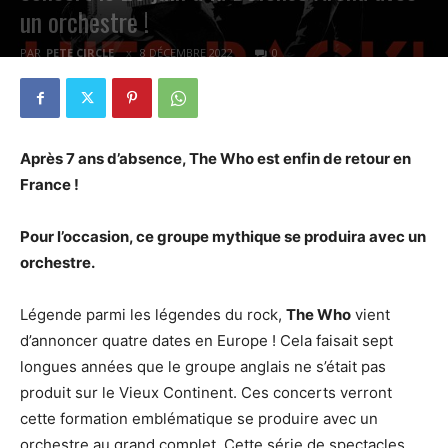
un orchestre !
PAR
PETE CIRCLE
8 DÉCEMBRE 2022
0
Après 7 ans d’absence, The Who est enfin de retour en
France !
Pour l’occasion, ce groupe mythique se produira avec un
orchestre.
Légende parmi les légendes du rock,
The Who
vient
d’annoncer quatre dates en Europe ! Cela faisait sept
longues années que le groupe anglais ne s’était pas
produit sur le Vieux Continent. Ces concerts verront
cette formation emblématique se produire avec un
orchestre au grand complet. Cette série de spectacles