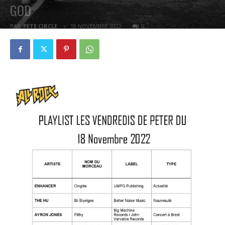
GOD
PAR
PETE CIRCLE
18 NOVEMBRE 2022
0