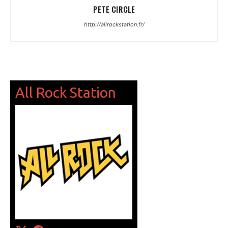
PETE CIRCLE
http://allrockstation.fr/