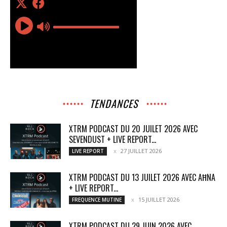
TENDANCES
XTRM PODCAST DU 20 JUILET 2026 AVEC
SEVENDUST + LIVE REPORT...
27 JUILLET 2026
LIVE REPORT
XTRM PODCAST DU 13 JUILET 2026 AVEC AĦNA
+ LIVE REPORT...
15 JUILLET 2026
FREQUENCE MUTINE
XTRM PODCAST DU 29 JUIN 2026 AVEC