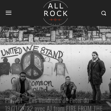
Accueil
Playlist
Playlist
Playlist – Les Vendredis de Peter du
19/11/2022 avec AJ from FIRE FROM THE