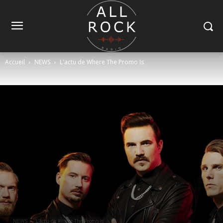
Accueil
NEWS
L'actu de Where The Promo Is
NEWS
L'actu de Where The Promo Is