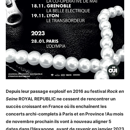
Depuis leur passage explosif en 2016 au festival
Rock en
Seine
ROYAL REPUBLIC ne cessent de rencontrer un
succès croissant en France où ils enchaînent les
concerts archi-complets à Paris et en Province !Au mois
de novembre prochain ils vont à nouveau aligner 5
dates dans l’Hexagone, avant de revenir en janvier 2023