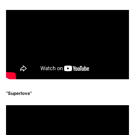
“Superlove”