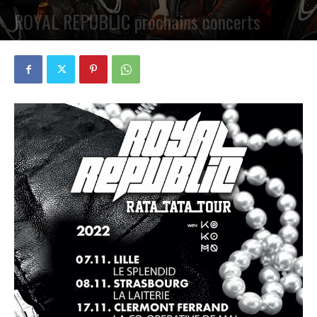
ROYAL REPUBLIC prochains concerts
PAR
PETE CIRCLE
26 OCTOBRE 2022
0