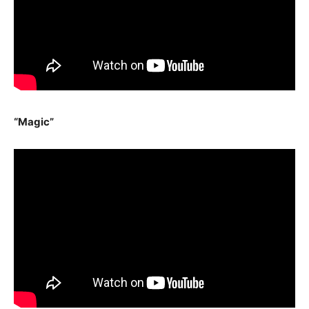
“Magic”