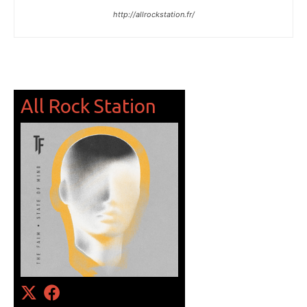
http://allrockstation.fr/