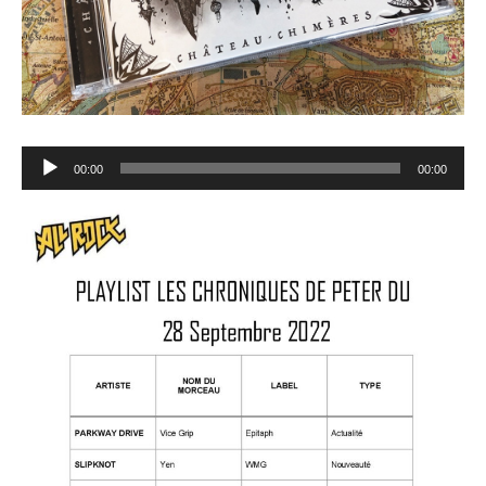
Lecteur
00:00
00:00
audio