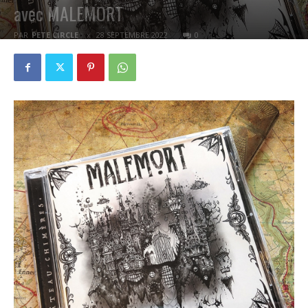
avec MALEMORT
PAR
PETE CIRCLE
28 SEPTEMBRE 2022
0