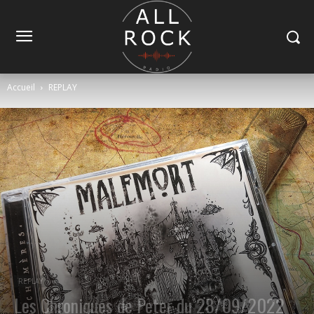
Accueil
REPLAY
REPLAY
Les Chroniques de Peter du 28/09/2022