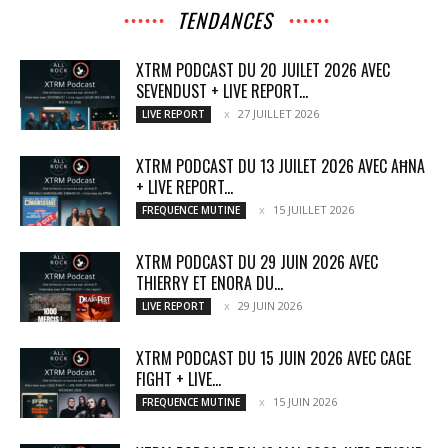
TENDANCES
XTRM PODCAST DU 20 JUILET 2026 AVEC
SEVENDUST + LIVE REPORT...
27 JUILLET 2026
LIVE REPORT
XTRM PODCAST DU 13 JUILET 2026 AVEC AĦNA
+ LIVE REPORT...
15 JUILLET 2026
FREQUENCE MUTINE
XTRM PODCAST DU 29 JUIN 2026 AVEC
THIERRY ET ENORA DU...
29 JUIN 2026
LIVE REPORT
XTRM PODCAST DU 15 JUIN 2026 AVEC CAGE
FIGHT + LIVE...
15 JUIN 2026
FREQUENCE MUTINE