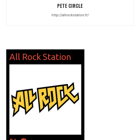
PETE CIRCLE
http://allrockstation.fr/