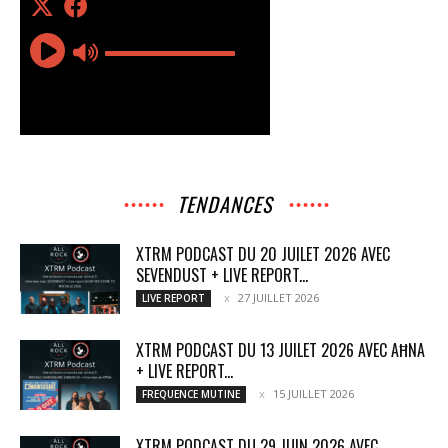
TENDANCES
XTRM PODCAST DU 20 JUILET 2026 AVEC
SEVENDUST + LIVE REPORT...
27 JUILLET 2026
LIVE REPORT
XTRM PODCAST DU 13 JUILET 2026 AVEC AĦNA
+ LIVE REPORT...
15 JUILLET 2026
FREQUENCE MUTINE
XTRM PODCAST DU 29 JUIN 2026 AVEC