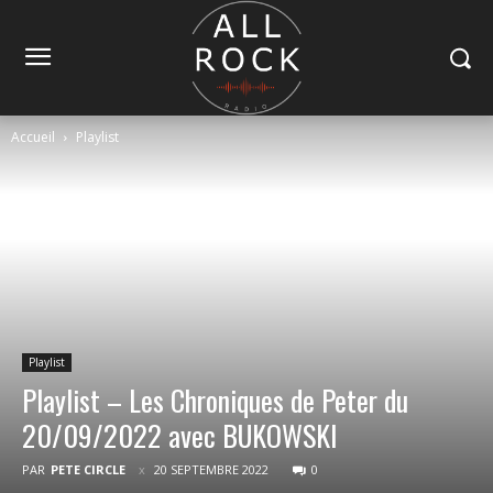
Accueil
Playlist
Playlist
Playlist – Les Chroniques de Peter du
20/09/2022 avec BUKOWSKI
PAR
PETE CIRCLE
20 SEPTEMBRE 2022
0