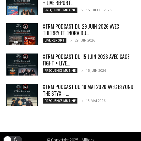
+ LIVE REPORT...
15 JUILLET 2026
FREQUENCE MUTINE
XTRM PODCAST DU 29 JUIN 2026 AVEC
THIERRY ET ENORA DU...
29 JUIN 2026
LIVE REPORT
XTRM PODCAST DU 15 JUIN 2026 AVEC CAGE
FIGHT + LIVE...
15 JUIN 2026
FREQUENCE MUTINE
XTRM PODCAST DU 18 MAI 2026 AVEC BEYOND
THE STYX –...
18 MAI 2026
FREQUENCE MUTINE
© Copyright 2025 - AllRock