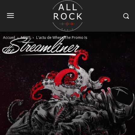
Accueil
NEWS
L'actu de Where The Promo Is
NEWS
L'actu de Where The Promo Is