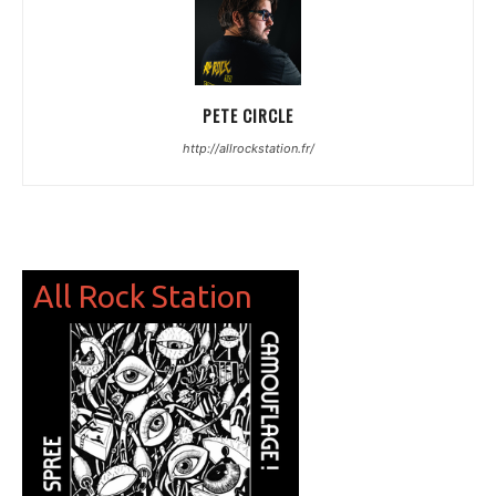
PETE CIRCLE
http://allrockstation.fr/