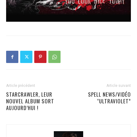
Article précédent
Article suivant
STARCRAWLER, LEUR
SPELL NEWS/VIDÉO
NOUVEL ALBUM SORT
“ULTRAVIOLET”
AUJOURD’HUI !