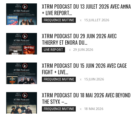
XTRM PODCAST DU 13 JUILET 2026 AVEC AĦNA
+ LIVE REPORT...
15 JUILLET 2026
FREQUENCE MUTINE
XTRM PODCAST DU 29 JUIN 2026 AVEC
THIERRY ET ENORA DU...
29 JUIN 2026
LIVE REPORT
XTRM PODCAST DU 15 JUIN 2026 AVEC CAGE
FIGHT + LIVE...
15 JUIN 2026
FREQUENCE MUTINE
XTRM PODCAST DU 18 MAI 2026 AVEC BEYOND
THE STYX –...
18 MAI 2026
FREQUENCE MUTINE