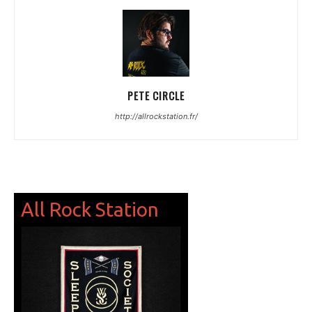
PETE CIRCLE
http://allrockstation.fr/