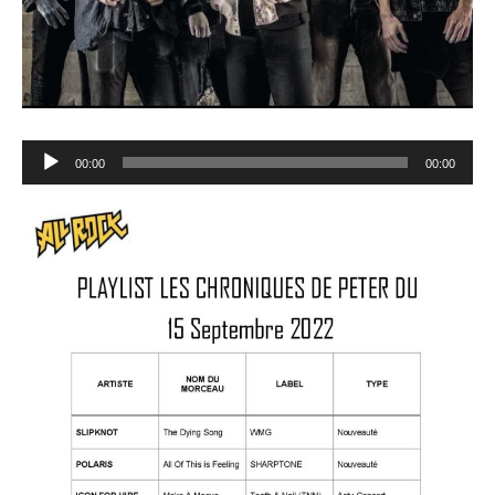
Lecteur
00:00
00:00
audio