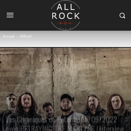
Accueil
REPLAY
REPLAY
Les Chroniques de Peter du 15/09/2022
avec BETRAYING THE MARTYRS (interview