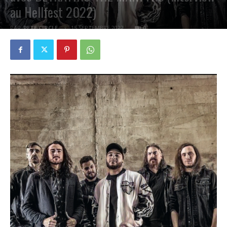
au Hellfest 2022)
PAR
PETE CIRCLE
15 SEPTEMBRE 2022
0