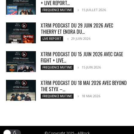
+ LIVE REPORT...
15 JUILLET 2026
FREQUENCE MUTINE
XTRM PODCAST DU 29 JUIN 2026 AVEC
THIERRY ET ENORA DU...
29 JUIN 2026
LIVE REPORT
XTRM PODCAST DU 15 JUIN 2026 AVEC CAGE
FIGHT + LIVE...
15 JUIN 2026
FREQUENCE MUTINE
XTRM PODCAST DU 18 MAI 2026 AVEC BEYOND
THE STYX –...
18 MAI 2026
FREQUENCE MUTINE
© Copyright 2025 - AllRock