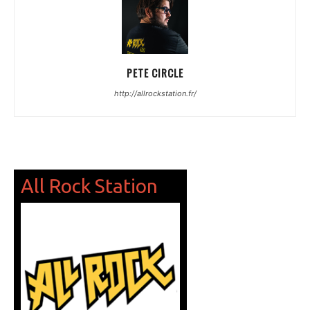
PETE CIRCLE
http://allrockstation.fr/