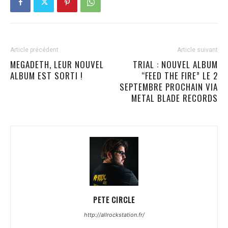
Article précédent
Article suivant
MEGADETH, LEUR NOUVEL
TRIAL : NOUVEL ALBUM
ALBUM EST SORTI !
“FEED THE FIRE” LE 2
SEPTEMBRE PROCHAIN VIA
METAL BLADE RECORDS
PETE CIRCLE
http://allrockstation.fr/