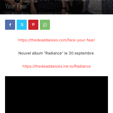
Your Fear”
PAR
PETE CIRCLE
5 SEPTEMBRE 2022
0
https://thedeaddaisies.com/face-your-fear/
Nouvel album “Radiance” le 30 septembre
https://thedeaddaisies.lnk.to/Radiance