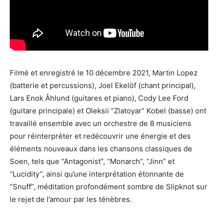
Filmé et enregistré le 10 décembre 2021, Martin Lopez
(batterie et percussions), Joel Ekelöf (chant principal),
Lars Enok Åhlund (guitares et piano), Cody Lee Ford
(guitare principale) et Oleksii “Zlatoyar” Kobel (basse) ont
travaillé ensemble avec un orchestre de 8 musiciens
pour réinterpréter et redécouvrir une énergie et des
éléments nouveaux dans les chansons classiques de
Soen, tels que “Antagonist”, “Monarch”, “Jinn” et
“Lucidity”, ainsi qu’une interprétation étonnante de
“Snuff”, méditation profondément sombre de Slipknot sur
le rejet de l’amour par les ténèbres.