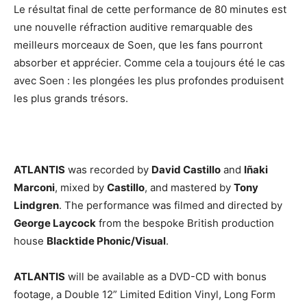
Le résultat final de cette performance de 80 minutes est
une nouvelle réfraction auditive remarquable des
meilleurs morceaux de Soen, que les fans pourront
absorber et apprécier. Comme cela a toujours été le cas
avec Soen : les plongées les plus profondes produisent
les plus grands trésors.
ATLANTIS
was recorded by
David Castillo
and
Iñaki
Marconi
, mixed by
Castillo
, and mastered by
Tony
Lindgren
. The performance was filmed and directed by
George Laycock
from the bespoke British production
house
Blacktide Phonic/Visual
.
ATLANTIS
will be available as a DVD-CD with bonus
footage, a Double 12” Limited Edition Vinyl, Long Form