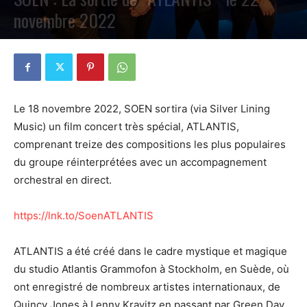
novembre 2022
PAR
PETE CIRCLE
5 SEPTEMBRE 2022
0
Le 18 novembre 2022, SOEN sortira (via Silver Lining
Music) un film concert très spécial, ATLANTIS,
comprenant treize des compositions les plus populaires
du groupe réinterprétées avec un accompagnement
orchestral en direct.
https://lnk.to/SoenATLANTIS
ATLANTIS a été créé dans le cadre mystique et magique
du studio Atlantis Grammofon à Stockholm, en Suède, où
ont enregistré de nombreux artistes internationaux, de
Quincy Jones à Lenny Kravitz en passant par Green Day.