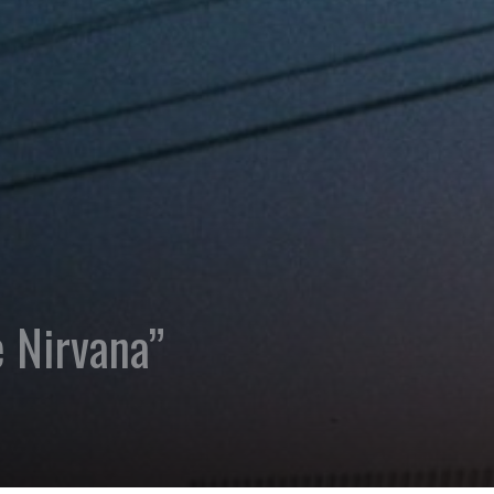
e Nirvana”