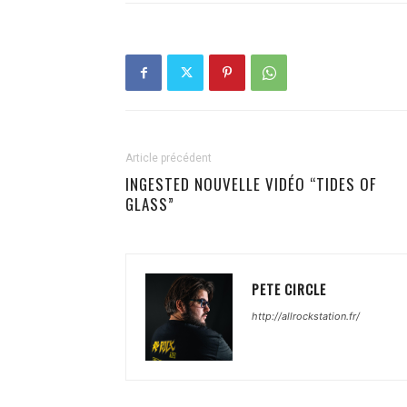
Article précédent
INGESTED NOUVELLE VIDÉO “TIDES OF
GLASS”
PETE CIRCLE
http://allrockstation.fr/