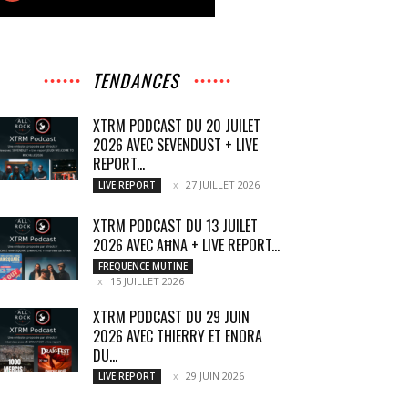
TENDANCES
XTRM PODCAST DU 20 JUILET
2026 AVEC SEVENDUST + LIVE
REPORT...
27 JUILLET 2026
LIVE REPORT
XTRM PODCAST DU 13 JUILET
2026 AVEC AĦNA + LIVE REPORT...
FREQUENCE MUTINE
15 JUILLET 2026
XTRM PODCAST DU 29 JUIN
2026 AVEC THIERRY ET ENORA
DU...
29 JUIN 2026
LIVE REPORT