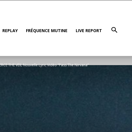
REPLAY
FRÉQUENCE MUTINE
LIVE REPORT
ERCE THE VEIL Nouvelle Lyric Vidéo “Pass The Nirvana”