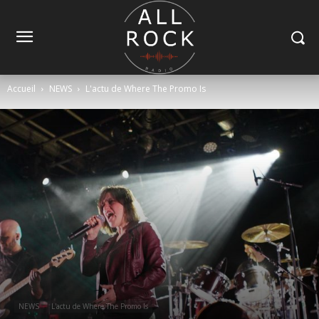
Accueil
NEWS
L'actu de Where The Promo Is
NEWS
L'actu de Where The Promo Is