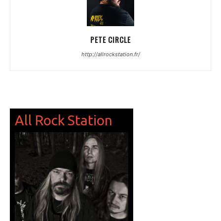
PETE CIRCLE
http://allrockstation.fr/