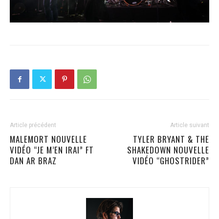
Article précédent
Article suivant
MALEMORT NOUVELLE
TYLER BRYANT & THE
VIDÉO “JE M’EN IRAI” FT
SHAKEDOWN NOUVELLE
DAN AR BRAZ
VIDÉO “GHOSTRIDER”