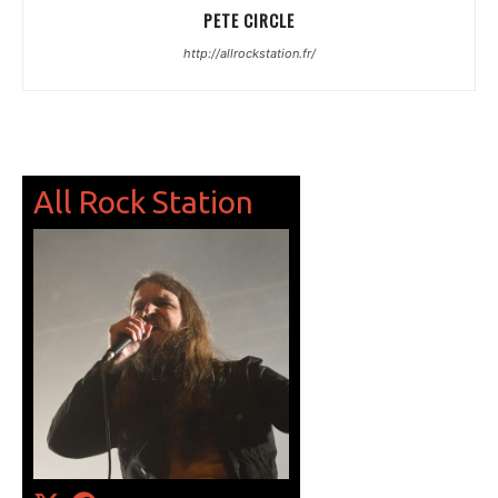
PETE CIRCLE
http://allrockstation.fr/