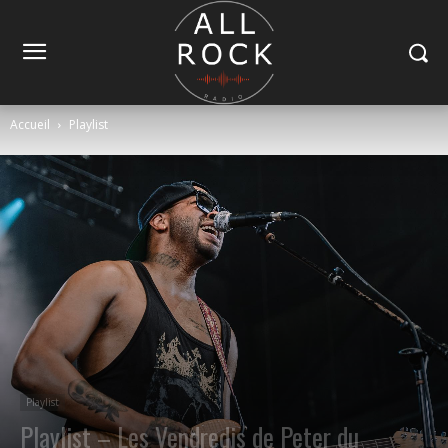
Accueil
Playlist
Playlist
Playlist – Les Vendredis de Peter du