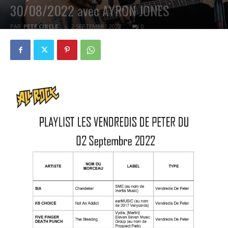
30/08/2022 avec AYRON JONES
PAR
PETE CIRCLE
2 SEPTEMBRE 2022
0